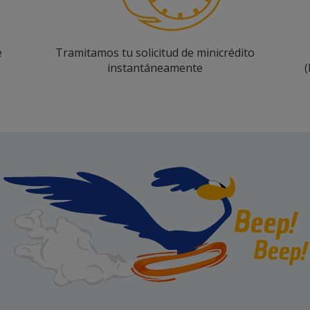
e
Tramitamos tu solicitud de minicrédito
instantáneamente
(